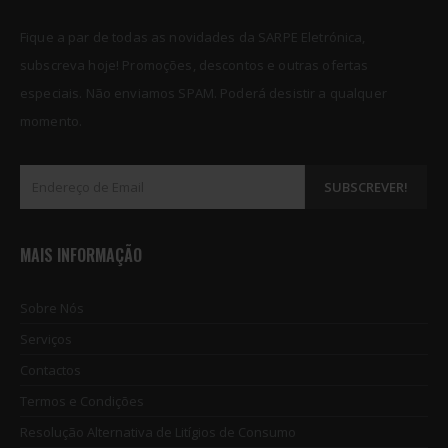
Fique a par de todas as novidades da SARPE Eletrónica,
subscreva hoje! Promoções, descontos e outras ofertas
especiais. Não enviamos SPAM. Poderá desistir a qualquer
momento.
MAIS INFORMAÇÃO
Sobre Nós
Serviços
Contactos
Termos e Condições
Resolução Alternativa de Litígios de Consumo