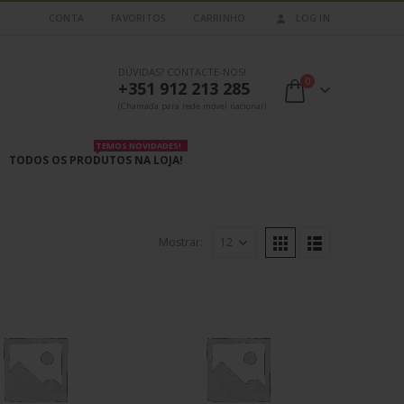
CONTA
FAVORITOS
CARRINHO
LOG IN
DÚVIDAS? CONTACTE-NOS!
0
+351 912 213 285
(Chamada para rede móvel nacional)
TEMOS NOVIDADES!
TODOS OS PRODUTOS NA LOJA!
Mostrar: