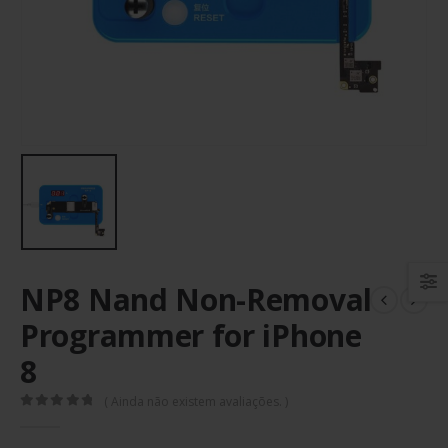
NP8 Nand Non-Removal
Programmer for iPhone
8
( Ainda não existem avaliações. )
0
out of 5