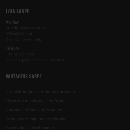
LOJA SARPE
MORADA:
Rua do Travasso nr 500
3700-642 Cesar
Oliveira de Azeméis
TELEFONE:
+351 912 213 285
(Chamada para rede móvel nacional)
VANTAGENS SARPE
Disponibilidade de Produtos Garantida
Técnicos e Instalações Certificadas
Garantia em Todos os Produtos
Produtos e Componentes Oficiais
Serviço de Aconselhamento