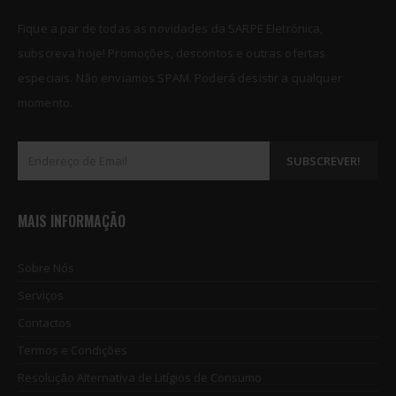
Fique a par de todas as novidades da SARPE Eletrónica,
subscreva hoje! Promoções, descontos e outras ofertas
especiais. Não enviamos SPAM. Poderá desistir a qualquer
momento.
MAIS INFORMAÇÃO
Sobre Nós
Serviços
Contactos
Termos e Condições
Resolução Alternativa de Litígios de Consumo