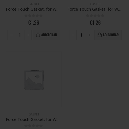
GASKET
GASKET
Force Touch Gasket, for Watch Series SE 2022 – 40 mm
Force Touch Gasket, for Watch Series SE 2022 – 44 mm
0
out of 5
0
out of 5
€
1.26
€
1.26
ADICIONAR
ADICIONAR
GASKET
Force Touch Gasket, for Watch Ultra