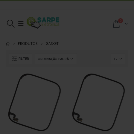
0
PRODUTOS
GASKET
FILTER