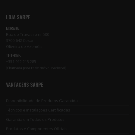
LOJA SARPE
MORADA:
Rua do Travasso nr 500
3700-642 Cesar
Oliveira de Azeméis
TELEFONE:
+351 912 213 285
(Chamada para rede móvel nacional)
VANTAGENS SARPE
Disponibilidade de Produtos Garantida
Técnicos e Instalações Certificadas
Garantia em Todos os Produtos
Produtos e Componentes Oficiais