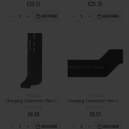
0
out of 5
0
out of 5
€
25.51
€
25.35
ADICIONAR
ADICIONAR
FLEX CABLE
FLEX CABLE
Charging Connector Flex Cable, OnePlus 6T
Charging Connector Flex Cable, OnePlus 7 Pro
0
out of 5
0
out of 5
€
6.89
€
6.51
ADICIONAR
ADICIONAR