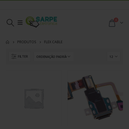
0
PRODUTOS
FLEX CABLE
FILTER