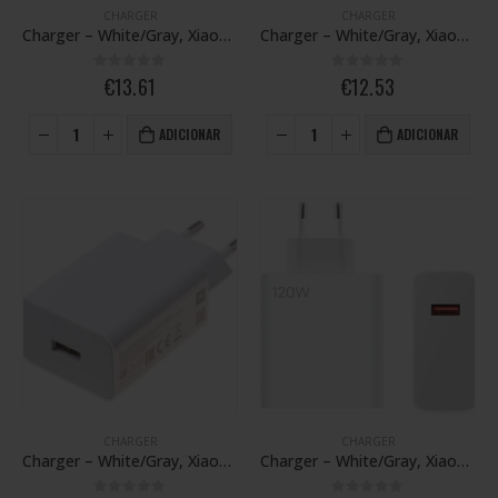
CHARGER
CHARGER
Charger – White/Gray, Xiaomi 12 (EU) – MDY-12-EH 67W – Youth Edition
Charger – White/Gray, Xiaomi Mi 10 Lite 5G / Redmi Note 9 / Redmi Note 9S(EU) – MDY-11-EP 22.5W
0
out of 5
0
out of 5
€
13.61
€
12.53
ADICIONAR
ADICIONAR
CHARGER
CHARGER
Charger – White/Gray, Xiaomi Mi 10T Lite 5G
Charger – White/Gray, Xiaomi Mi 11T Pro (EU) – MDY-13-EE-120W