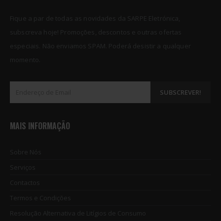
Fique a par de todas as novidades da SARPE Eletrónica,
subscreva hoje! Promoções, descontos e outras ofertas
especiais. Não enviamos SPAM. Poderá desistir a qualquer
momento.
MAIS INFORMAÇÃO
Sobre Nós
Serviços
Contactos
Termos e Condições
Resolução Alternativa de Litígios de Consumo