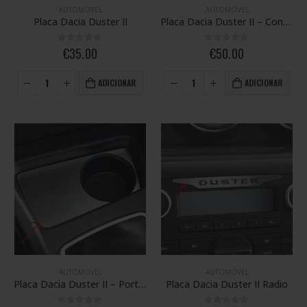
AUTOMÓVEL
AUTOMÓVEL
Placa Dacia Duster II
Placa Dacia Duster II – Controlos Vidros
0
out of 5
0
out of 5
€
35.00
€
50.00
ADICIONAR
ADICIONAR
AUTOMÓVEL
AUTOMÓVEL
Placa Dacia Duster II – Porta Copos
Placa Dacia Duster II Radio