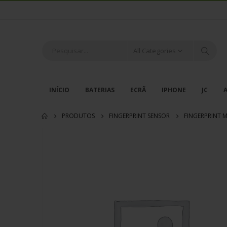
All Categories
INÍCIO
BATERIAS
ECRÃ
IPHONE
JC
PRODUTOS
FINGERPRINT SENSOR
FINGERPRINT M