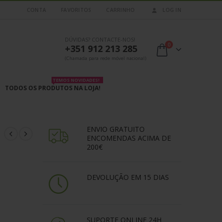
CONTA
FAVORITOS
CARRINHO
LOG IN
DÚVIDAS? CONTACTE-NOS!
0
+351 912 213 285
(Chamada para rede móvel nacional)
TEMOS NOVIDADES!
TODOS OS PRODUTOS NA LOJA!
ENVIO GRATUITO
ENCOMENDAS ACIMA DE
200€
DEVOLUÇÃO EM 15 DIAS
SUPORTE ONLINE 24H