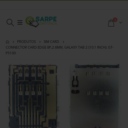
0
PRODUTOS
SIM CARD
CONNECTOR CARD EDGE 8P,2.6MM, GALAXY TAB 2 (10.1 INCH); GT-
P5100