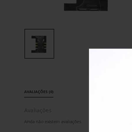
AVALIAÇÕES (0)
Avaliações
Ainda não existem avaliações.