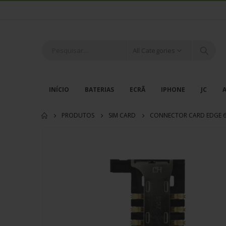
All Categories
INÍCIO
BATERIAS
ECRÃ
IPHONE
JC
PRODUTOS
SIM CARD
CONNECTOR CARD EDGE 6P