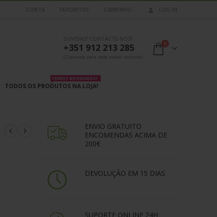
CONTA
FAVORITOS
CARRINHO
LOG IN
DÚVIDAS? CONTACTE-NOS!
0
+351 912 213 285
(Chamada para rede móvel nacional)
TEMOS NOVIDADES!
TODOS OS PRODUTOS NA LOJA!
ENVIO GRATUITO
ENCOMENDAS ACIMA DE
200€
DEVOLUÇÃO EM 15 DIAS
SUPORTE ONLINE 24H