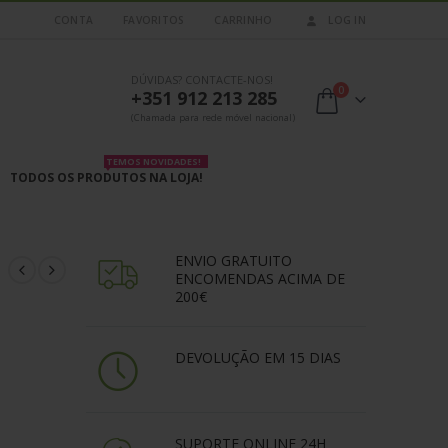
CONTA
FAVORITOS
CARRINHO
LOG IN
DÚVIDAS? CONTACTE-NOS!
0
+351 912 213 285
(Chamada para rede móvel nacional)
TEMOS NOVIDADES!
TODOS OS PRODUTOS NA LOJA!
ENVIO GRATUITO
ENCOMENDAS ACIMA DE
200€
DEVOLUÇÃO EM 15 DIAS
SUPORTE ONLINE 24H