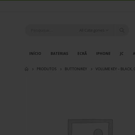
All Categories
INÍCIO
BATERIAS
ECRÃ
IPHONE
JC
PRODUTOS
BUTTON/KEY
VOLUME KEY – BLACK, 