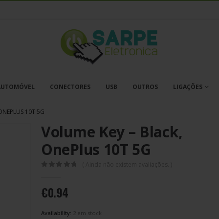
AUTOMÓVEL
CONECTORES
USB
OUTROS
LIGAÇÕES
ONEPLUS 10T 5G
Volume Key – Black,
OnePlus 10T 5G
( Ainda não existem avaliações. )
0
out of 5
€
0.94
Availability:
2 em stock