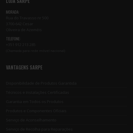
LOJA SARPE
MORADA:
Rua do Travasso nr 500
3700-642 Cesar
Oliveira de Azeméis
TELEFONE:
+351 912 213 285
(Chamada para rede móvel nacional)
VANTAGENS SARPE
Disponibilidade de Produtos Garantida
Técnicos e Instalações Certificadas
Garantia em Todos os Produtos
Produtos e Componentes Oficiais
Serviço de Aconselhamento
Serviço de Recolha para Reparações