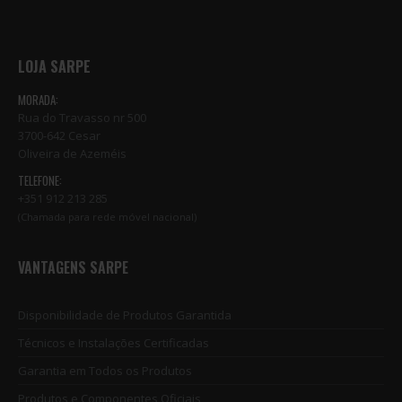
LOJA SARPE
MORADA:
Rua do Travasso nr 500
3700-642 Cesar
Oliveira de Azeméis
TELEFONE:
+351 912 213 285
(Chamada para rede móvel nacional)
VANTAGENS SARPE
Disponibilidade de Produtos Garantida
Técnicos e Instalações Certificadas
Garantia em Todos os Produtos
Produtos e Componentes Oficiais