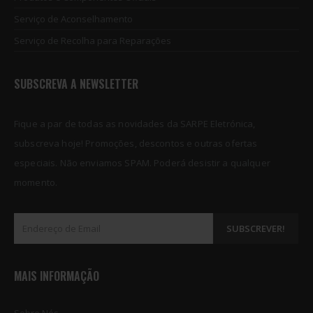
Serviço de Aconselhamento
Serviço de Recolha para Reparações
SUBSCREVA A NEWSLETTER
Fique a par de todas as novidades da SARPE Eletrónica,
subscreva hoje! Promoções, descontos e outras ofertas
especiais. Não enviamos SPAM. Poderá desistir a qualquer
momento.
MAIS INFORMAÇÃO