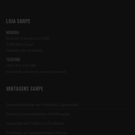
LOJA SARPE
MORADA:
Rua do Travasso nr 500
3700-642 Cesar
Oliveira de Azeméis
TELEFONE:
+351 912 213 285
(Chamada para rede móvel nacional)
VANTAGENS SARPE
Disponibilidade de Produtos Garantida
Técnicos e Instalações Certificadas
Garantia em Todos os Produtos
Produtos e Componentes Oficiais