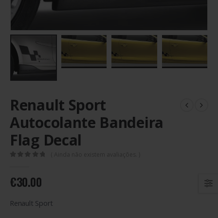
Renault Sport
Autocolante Bandeira
Flag Decal
( Ainda não existem avaliações. )
0
out of 5
€
30.00
Renault Sport