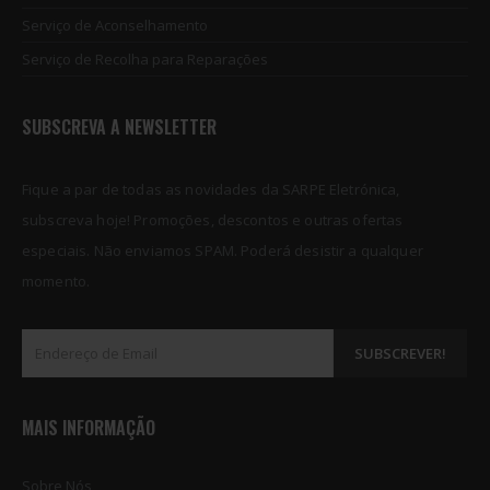
Serviço de Aconselhamento
Serviço de Recolha para Reparações
SUBSCREVA A NEWSLETTER
Fique a par de todas as novidades da SARPE Eletrónica,
subscreva hoje! Promoções, descontos e outras ofertas
especiais. Não enviamos SPAM. Poderá desistir a qualquer
momento.
MAIS INFORMAÇÃO
Sobre Nós