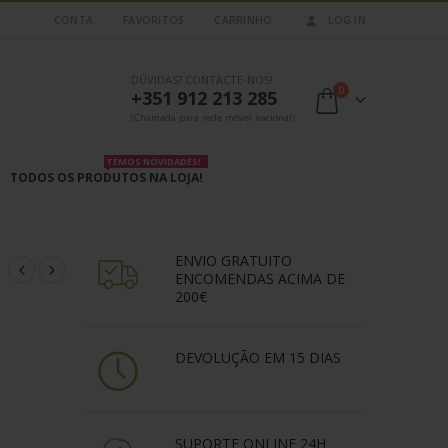
CONTA
FAVORITOS
CARRINHO
LOG IN
DÚVIDAS? CONTACTE-NOS!
0
+351 912 213 285
(Chamada para rede móvel nacional)
TEMOS NOVIDADES!
TODOS OS PRODUTOS NA LOJA!
ENVIO GRATUITO
ENCOMENDAS ACIMA DE
200€
DEVOLUÇÃO EM 15 DIAS
SUPORTE ONLINE 24H