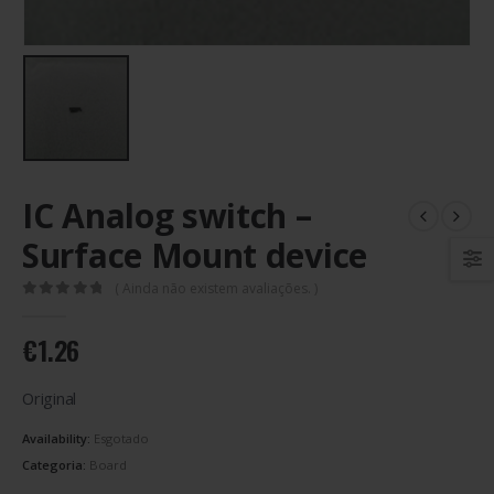
IC Analog switch –
Surface Mount device
( Ainda não existem avaliações. )
0
out of 5
€
1.26
Original
Availability:
Esgotado
Categoria:
Board