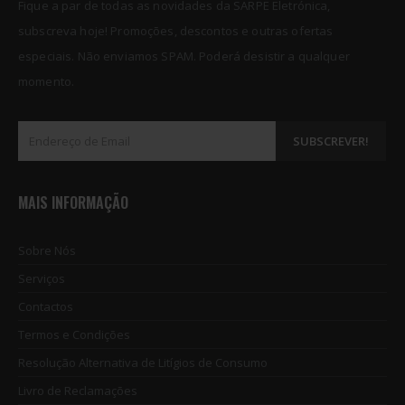
Fique a par de todas as novidades da SARPE Eletrónica,
subscreva hoje! Promoções, descontos e outras ofertas
especiais. Não enviamos SPAM. Poderá desistir a qualquer
momento.
MAIS INFORMAÇÃO
Sobre Nós
Serviços
Contactos
Termos e Condições
Resolução Alternativa de Litígios de Consumo
Livro de Reclamações