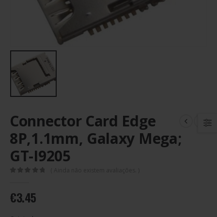
Connector Card Edge
8P,1.1mm, Galaxy Mega;
GT-I9205
( Ainda não existem avaliações. )
0
out of 5
€
3.45