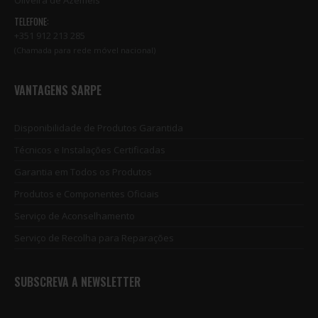
Oliveira de Azeméis
TELEFONE:
+351 912 213 285
(Chamada para rede móvel nacional)
VANTAGENS SARPE
Disponibilidade de Produtos Garantida
Técnicos e Instalações Certificadas
Garantia em Todos os Produtos
Produtos e Componentes Oficiais
Serviço de Aconselhamento
Serviço de Recolha para Reparações
SUBSCREVA A NEWSLETTER