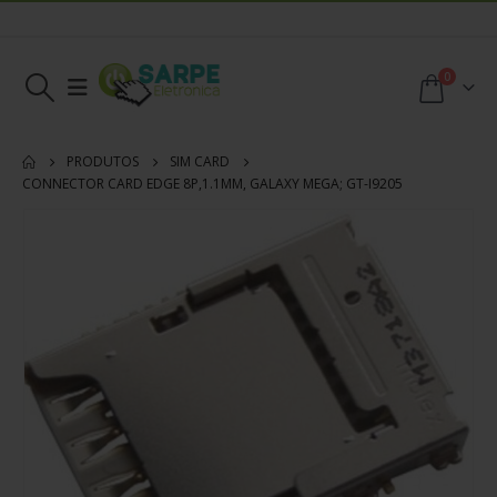
0
PRODUTOS
SIM CARD
CONNECTOR CARD EDGE 8P,1.1MM, GALAXY MEGA; GT-I9205