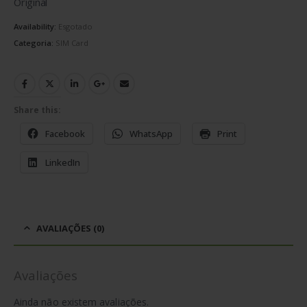
Original
Availability:
Esgotado
Categoria:
SIM Card
Share this:
Facebook
WhatsApp
Print
LinkedIn
AVALIAÇÕES (0)
Avaliações
Ainda não existem avaliações.